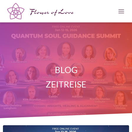
Flower of Love
BLOG
ZEITREISE