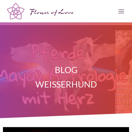
Flower of Love
BLOG
WEISSERHUND