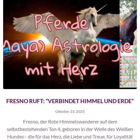
FRESNO RUFT: “VERBINDET HIMMEL UND ERDE”
Oktober 23, 2025
Fresno, der Rote Himmelswanderer auf dem
selbstbestehenden Ton 4, geboren in der Welle des Weißen
Hundes– die für das Herz, die Liebe und Treue, für Loyalität