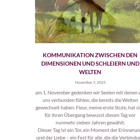
KOMMUNIKATION ZWISCHEN DEN
DIMENSIONEN UND SCHLEIERN UND
WELTEN
November 5, 2025
am 1. November gedenken wir Seelen mit denen 
uns verbunden fühlen, die bereits die Welten
gewechselt haben. Fleur, meine erste Stute, hat s
für ihren Übergang bewusst diesen Tag vor
nunmehr sieben Jahren gewählt.
Dieser Tag ist ein Tor, ein Moment der Erinneru
und der Liebe – ein Fest für alle, die die Verbind