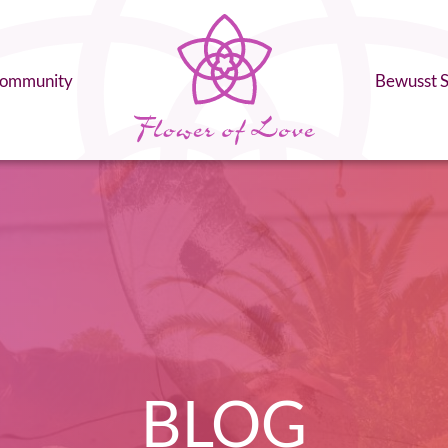
ommunity
Bewusst S
BLOG