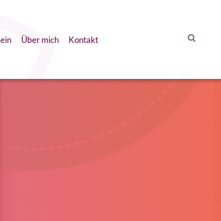
ein
Über mich
Kontakt