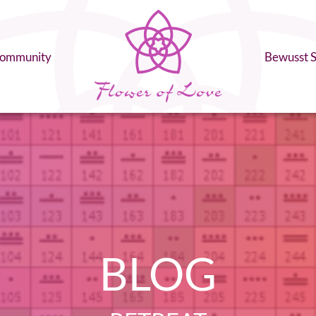
ommunity
Bewusst S
BLOG