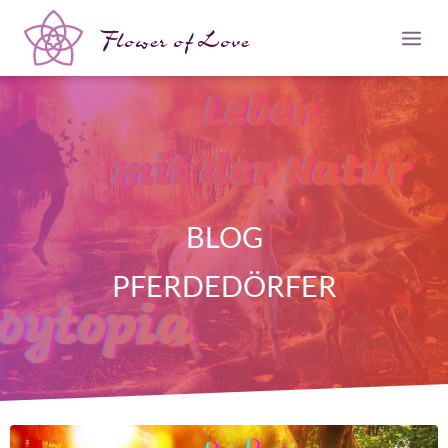
Flower of Love
BLOG
PFERDEDÖRFER