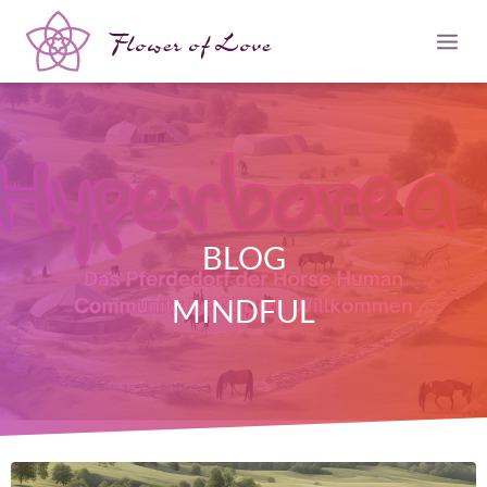
Flower of Love
BLOG
MINDFUL