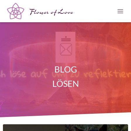
Flower of Love
BLOG
LÖSEN