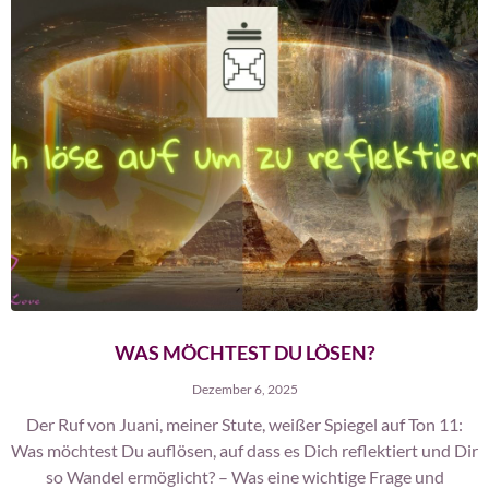
WAS MÖCHTEST DU LÖSEN?
Dezember 6, 2025
Der Ruf von Juani, meiner Stute, weißer Spiegel auf Ton 11:
Was möchtest Du auflösen, auf dass es Dich reflektiert und Dir
so Wandel ermöglicht? – Was eine wichtige Frage und