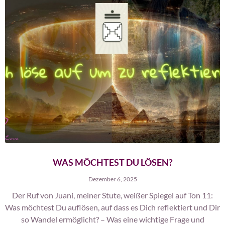
WAS MÖCHTEST DU LÖSEN?
Dezember 6, 2025
Der Ruf von Juani, meiner Stute, weißer Spiegel auf Ton 11:
Was möchtest Du auflösen, auf dass es Dich reflektiert und Dir
so Wandel ermöglicht? – Was eine wichtige Frage und