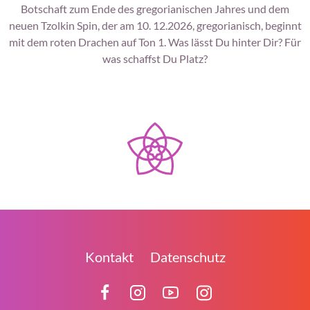
Botschaft zum Ende des gregorianischen Jahres und dem
neuen Tzolkin Spin, der am 10. 12.2026, gregorianisch, beginnt
mit dem roten Drachen auf Ton 1. Was lässt Du hinter Dir? Für
was schaffst Du Platz?
Kontakt
Datenschutz