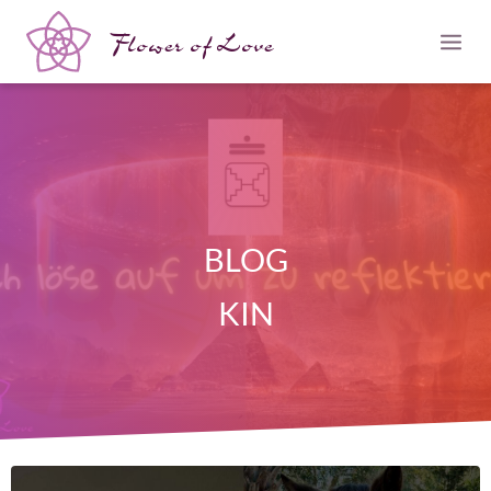
Flower of Love
BLOG
KIN