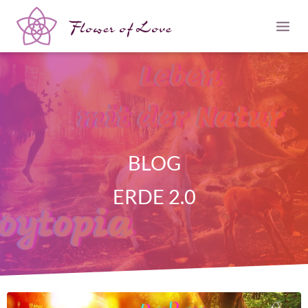
Flower of Love
BLOG
ERDE 2.0