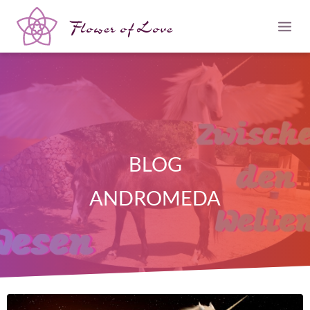
Flower of Love
BLOG
ANDROMEDA