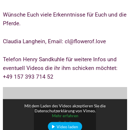
Wünsche Euch viele Erkenntnisse für Euch und die
Pferde.
Claudia Langhein, Email: cl@flowerof.love
Telefon Henry Sandkuhle für weitere Infos und
eventuell Videos die ihr ihm schicken möchtet:
+49 157 393 714 52
Mit dem Laden des Videos akzeptieren Sie die
Datenschutzerklärung von Vimeo.
Mehr erfahren
Video laden