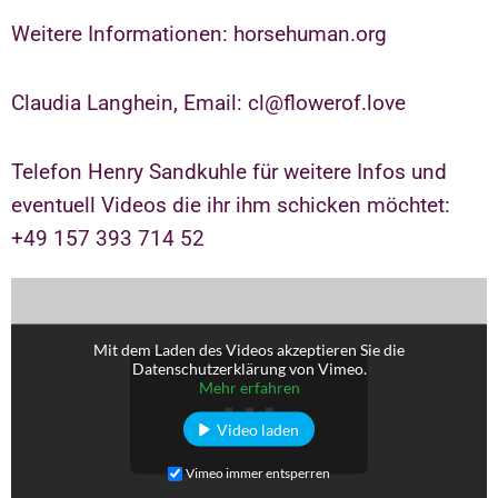
Weitere Informationen: horsehuman.org
Claudia Langhein, Email: cl@flowerof.love
Telefon Henry Sandkuhle für weitere Infos und
eventuell Videos die ihr ihm schicken möchtet:
+49 157 393 714 52
Mit dem Laden des Videos akzeptieren Sie die
Datenschutzerklärung von Vimeo.
Mehr erfahren
Video laden
Vimeo immer entsperren