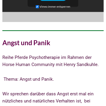
Vimeo immer entsperren
Angst und Panik
Reihe Pferde Psychotherapie im Rahmen der
Horse Human Community mit Henry Sandkuhle.
Thema: Angst und Panik.
Wir sprechen darüber dass Angst erst mal ein
nützliches und natürliches Verhalten ist, bei