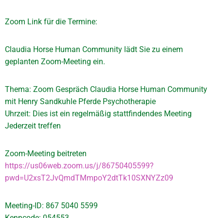
Zoom Link für die Termine:
Claudia Horse Human Community lädt Sie zu einem
geplanten Zoom-Meeting ein.
Thema: Zoom Gespräch Claudia Horse Human Community
mit Henry Sandkuhle Pferde Psychotherapie
Uhrzeit: Dies ist ein regelmäßig stattfindendes Meeting
Jederzeit treffen
Zoom-Meeting beitreten
https://us06web.zoom.us/j/86750405599?
pwd=U2xsT2JvQmdTMmpoY2dtTk10SXNYZz09
Meeting-ID: 867 5040 5599
Kenncode: 054553