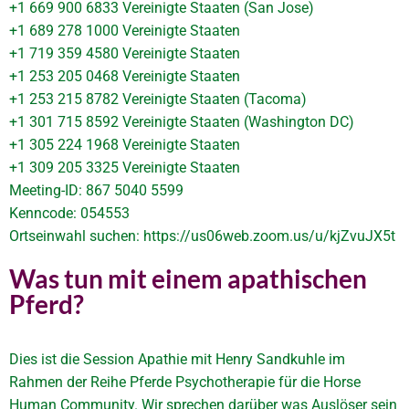
+1 669 900 6833 Vereinigte Staaten (San Jose)
+1 689 278 1000 Vereinigte Staaten
+1 719 359 4580 Vereinigte Staaten
+1 253 205 0468 Vereinigte Staaten
+1 253 215 8782 Vereinigte Staaten (Tacoma)
+1 301 715 8592 Vereinigte Staaten (Washington DC)
+1 305 224 1968 Vereinigte Staaten
+1 309 205 3325 Vereinigte Staaten
Meeting-ID: 867 5040 5599
Kenncode: 054553
Ortseinwahl suchen: https://us06web.zoom.us/u/kjZvuJX5t
Was tun mit einem apathischen
Pferd?
Dies ist die Session Apathie mit Henry Sandkuhle im
Rahmen der Reihe Pferde Psychotherapie für die Horse
Human Community. Wir sprechen darüber was Auslöser sein